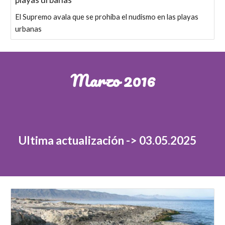
El Supremo avala que se prohíba el nudismo en las playas
urbanas
Marzo
2016
Ultima actualización ->
03
.0
5
.2025