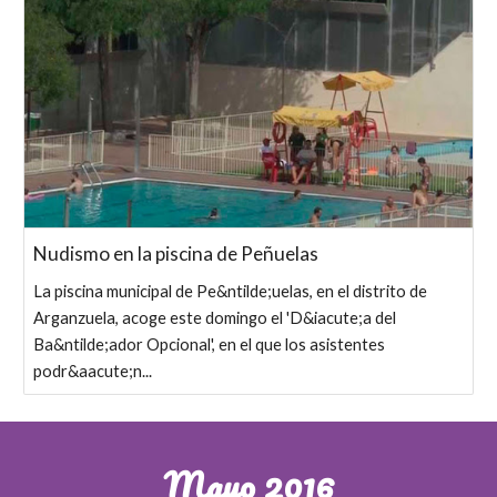
Nudismo en la piscina de Peñuelas
La piscina municipal de Pe&ntilde;uelas, en el distrito de
Arganzuela, acoge este domingo el 'D&iacute;a del
Ba&ntilde;ador Opcional', en el que los asistentes
podr&aacute;n...
Mayo 2016