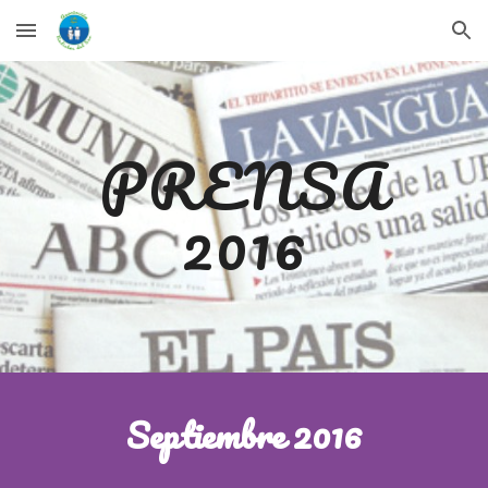
Skip to main content
Skip to navigation
PRENSA
20
16
Septiembre
20
16