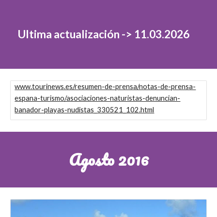
Ultima actualización -> 1
1
.0
3
.202
6
www.tourinews.es/resumen-de-prensa/notas-de-prensa-
espana-turismo/asociaciones-naturistas-denuncian-
banador-playas-nudistas_330521_102.html
Agosto 2016