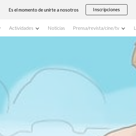
Inscripciones
Es el momento de unirte a nosotros
ip to main content
Skip to navigat
Actividades
Noticias
Prensa/revista/cine/tv
L