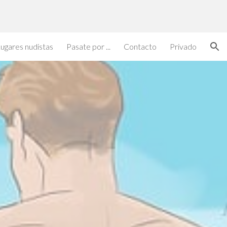
ion
ugares nudistas
Pasate por ...
Contacto
Privado