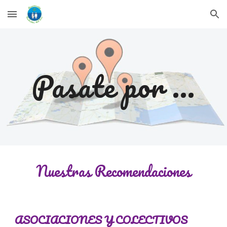
Skip to main content
Skip to navigation
Pasate por ...
Nuestr
as Recomendaciones
ASOCIACIONES Y COLECTIVOS