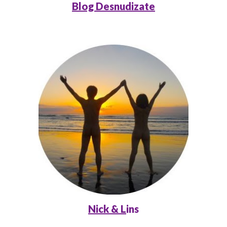
Blog Desnudizate
Nick & L
ins