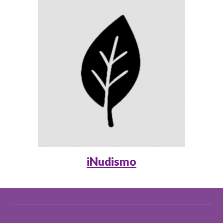
iNudismo