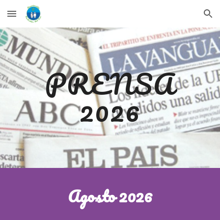
Skip to main content
Skip to navigation
PRENSA
202
6
Agosto 2026