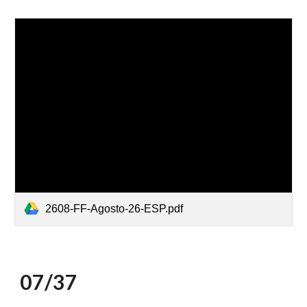
2608-FF-Agosto-26-ESP.pdf
07/3
7