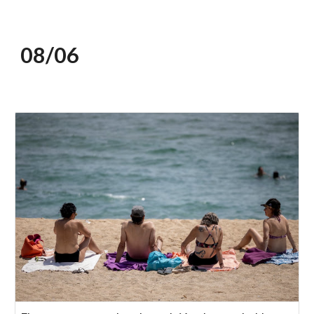
08/0
6