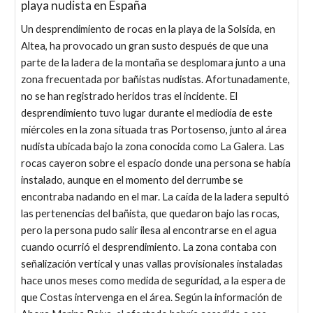
playa nudista en España
Un desprendimiento de rocas en la playa de la Solsida, en
Altea, ha provocado un gran susto después de que una
parte de la ladera de la montaña se desplomara junto a una
zona frecuentada por bañistas nudistas. Afortunadamente,
no se han registrado heridos tras el incidente. El
desprendimiento tuvo lugar durante el mediodía de este
miércoles en la zona situada tras Portosenso, junto al área
nudista ubicada bajo la zona conocida como La Galera. Las
rocas cayeron sobre el espacio donde una persona se había
instalado, aunque en el momento del derrumbe se
encontraba nadando en el mar. La caída de la ladera sepultó
las pertenencias del bañista, que quedaron bajo las rocas,
pero la persona pudo salir ilesa al encontrarse en el agua
cuando ocurrió el desprendimiento. La zona contaba con
señalización vertical y unas vallas provisionales instaladas
hace unos meses como medida de seguridad, a la espera de
que Costas intervenga en el área. Según la información de