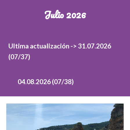
Julio 2026
Ultima actualización -> 31.07.2026
(07/37)
04
.0
8
.2026 (07/3
8
)