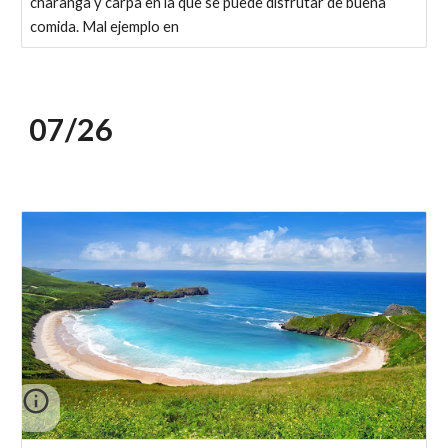
charanga y carpa en la que se puede disfrutar de buena
comida. Mal ejemplo en
07/2
6