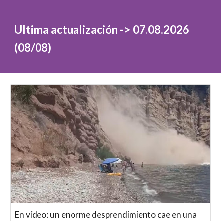
Ultima actualización ->
07
.0
8
.2026
(0
8
/
08
)
En vídeo: un enorme desprendimiento cae en una